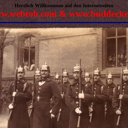
Herzlich Willkommen auf den Internetseiten
w.webtob.com & www.buddecke