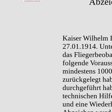
Abzei
Kaiser Wilhelm I
27.01.1914. Unte
das Fliegerbeoba
folgende Vorauss
mindestens 1000
zurückgelegt ha
durchgeführt ha
technischen Hilf
und eine Wieder