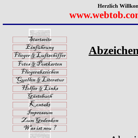
Herzlich Willko
www.webtob.co
Abzeichen